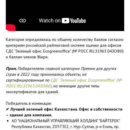
Категория определялась по общему количеству баллов согласно
критериям российской рейтинговой системе оценки для офисов
СДС "Зеленый офис. Ecogreenoffice" (№ РОСС RU.З1963.04ЗОФ0)
и баллам членов Жюри.
Прим.
Победителями главной категории Премии для других
стран в 2022 году принимались объекты, не
сертифицированные по
СДС "Зеленый офис. Ecogreenoffice" (№
РОСС RU.З1963.04ЗОФ0)
, но имеющие другие типы
экосертификатов для зданий.
Победитель в номинации
✔ Лучший зеленый офис Казахстана. Офис в собственности
– здание для компании.
АО "НАЦИОНАЛЬНЫЙ УПРАВЛЯЮЩИЙ ХОЛДИНГ "БАЙТЕРЕК".
Республика Казахстан, Z05T3E2, г. Нур-Султан, р-н Есиль, пр.