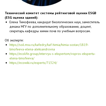
Технический комитет системы рейтинговой оценки ESGB
(ESG оценка зданий):
Елена Тимофеева, кандидат биологических наук, заместитель
декана МГУ по дополнительному образованию, доцент,
секретарь кафедры химии почв по учебным вопросам.
Об эксперте:
https://soil.msu.ru/kafedry/kaf-himia/himia-sostav/1819-
timofeeva-elena-aleksandrovna
https://ecolife.group/intervyu-s-ekspertom/vopros-ekspertu-
elena-timofeeva/
https://ecowiki.ru/experts/71324/