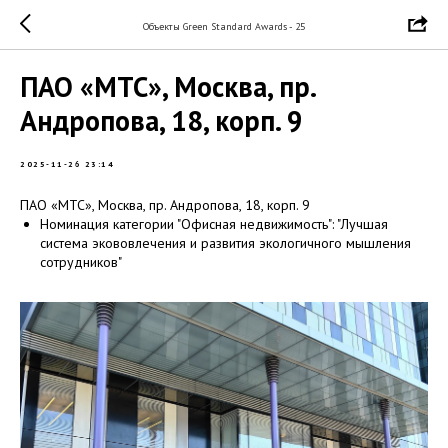
Объекты Green Standard Awards - 25
ПАО «МТС», Москва, пр.
Андропова, 18, корп. 9
2025-11-26 23:14
ПАО «МТС», Москва, пр. Андропова, 18, корп. 9
Номинация категории "Офисная недвижимость": "Лучшая
система экововлечения и развития экологичного мышления
сотрудников"