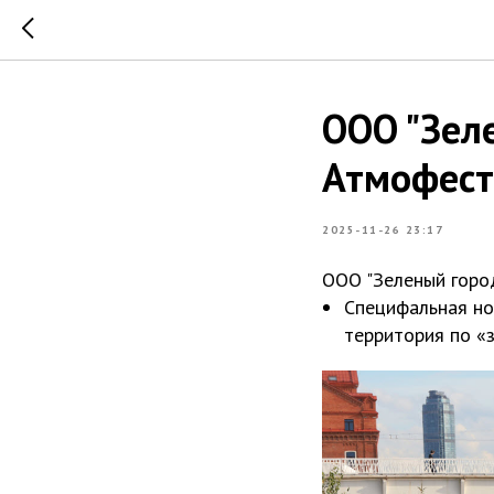
ООО "Зел
Атмофест
2025-11-26 23:17
ООО "Зеленый горо
Специфальная но
территория по «