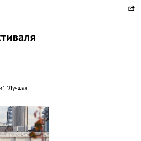
стиваля
": "Лучшая