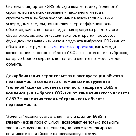
Система стандартов EGBS объединила методику "зеленого"
строительства с использованием пассивного метода
строительства, выбора экологичных материалов с низким
углеродным следом, повышения энергоэффективности
объектов, качественного внедрения процесса раздельного
сбора отходов, экологизации закупок и других процессов
функционирования - как метод подсчета выбросов СО2-экв. от
объекта и инструмент
климатических проектов
, как метода
компенсации "хвостов- выбросов" СО2-экв, то есть тех выбросов,
которые более сократить не представляется возможным для
объекта.
Декарбонизация строительства и эксплуатации объекта
недвижимости создается с помощью инструмента
"зеленой" оценки соответствия по стандартам EGBS и
компенсации выбросов СО2-экв. от климатического проекта
СИБУР = климатическая нейтральность объекта
недвижимости.
"Зеленая" оценка соответствия по стандартам EGBS и
климатический проект СИБУР позволяют не только повысить
экологическую ответственность, но также компенсировать
негативное воздействие на окружающую среду.