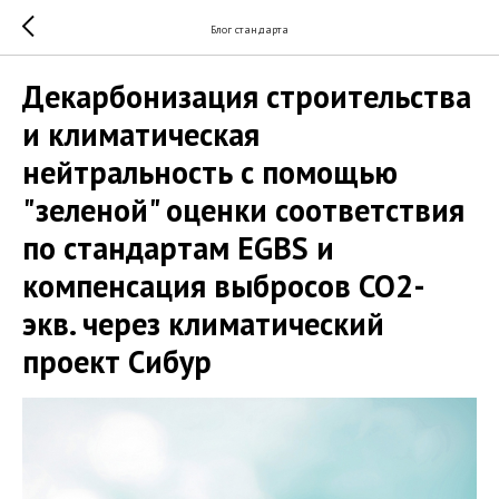
Блог стандарта
Декарбонизация строительства
и климатическая
нейтральность с помощью
"зеленой" оценки соответствия
по стандартам EGBS и
компенсация выбросов СО2-
экв. через климатический
проект Сибур