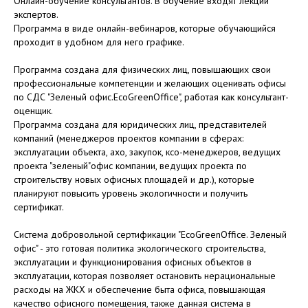
Онлайн-обучение консультантов. В обучение входят лекции
экспертов.
Программа в виде онлайн-вебинаров, которые обучающийся
проходит в удобном для него графике.
Программа создана для физических лиц, повышающих свои
профессиональные компетенции и желающих оценивать офисы
по СДС "Зеленый офис.EcoGreenOffice", работая как консультант-
оценщик.
Программа создана для юридических лиц, представителей
компаний (менеджеров проектов компании в сферах:
эксплуатации объекта, ахо, закупок, ксо-менеджеров, ведущих
проекта "зеленый"офис компании, ведущих проекта по
строительству новых офисных площадей и др.), которые
планируют повысить уровень экологичности и получить
сертификат.
Система добровольной сертификации "EcoGreenOffice. Зеленый
офис" - это готовая политика экологического строительства,
эксплуатации и функционирования офисных объектов в
эксплуатации, которая позволяет остановить нерациональные
расходы на ЖКХ и обеспечение быта офиса, повышающая
качество офисного помещения, также данная система в