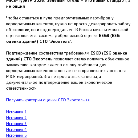
MICE-туризм 2026: "зеленый" отель — это новый стандарт, а
не опция
Чтобы оставаться в пуле предпочтительных партнёров у
корпоративных клиентов, нужно не просто декларировать заботу
об экологии, но и подтверждать её. В России механизмом такой
оценки является система добровольной оценки
ESGB (ESG
оценка зданий) СТО "Экоотель"
.
Подтверждение соответствия требованиям
ESGB (ESG оценка
зданий) СТО Экоотель
позволяет отелю получить объективное
заключение, которое ляжет в основу отчётности для
корпоративных клиентов и повысит его привлекательность для
MICE-мероприятий. Это не просто знак качества, а
документальное подтверждение вашей экологической
ответственности.
Получить критерии оценки
СТО Экоотель >>
Источник 1
Источник 2
Источник 3
Источник 4
Источник 5