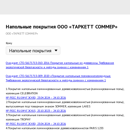
Напольные покрытия ООО «ТАРКЕТТ СОММЕР»
ООО «ТАРКЕТТ СОММЕР»
Кому
Стандарт: СТО-56171713-010-2016 Покрытия напольные из древесины. Требования
экологической безопасности и методы оценки с изменением 1
Стандарт: СТО-56171713-009-2020 «Покрытия напольные поливинилхлоридные.
Требования экологической безопасности и методы оценки» с изменением 1
1.Покрытия напольные ламинированные древесноволокнистые (ламинированные полы),
коллекция CELEBRATION
№ РОСС RU.04ЧГ.ЭС430; 23.04.2024 – 24.10.2026
2.Покрытия напольные ламинированные древесноволокнистые (ламинированные полы),
выпускаемые под товарным знаком SOMMER, коллекция LAKES
№ РОСС RU.04ЧГ.ЭС415; 25.10.2023 – 24.10.2026
3.Покрытия напольные ламинированные древесноволокнистые (ламинированные полы),
коллекция TROPHY
№ РОСС RU.04ЧГ.ЭС430; 23.04.2024 – 24.10.2026
4.Покрытие напольное ламинированное древесноволокнистое PARIS 1233